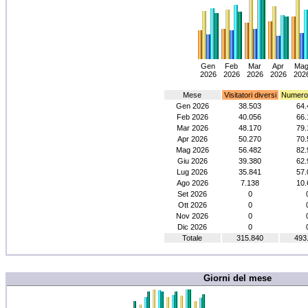
Gen
Feb
Mar
Apr
Ma
2026
2026
2026
2026
202
Mese
Visitatori diversi
Numero d
Gen 2026
38.503
64.
Feb 2026
40.056
66.
Mar 2026
48.170
79.
Apr 2026
50.270
70.
Mag 2026
56.482
82.
Giu 2026
39.380
62.
Lug 2026
35.841
57.
Ago 2026
7.138
10.
Set 2026
0
Ott 2026
0
Nov 2026
0
Dic 2026
0
Totale
315.840
493
Giorni del mese