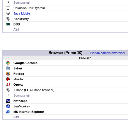
Sconosciuti
Unknown Unix system
Java Mobile
BlackBerry
BSD
Altri
Browser (Prime 10) -
Elenco completo/Versioni
Browser
Google Chrome
Safari
Firefox
Mozilla
Opera
IPhone (PDA/Phone browser)
Sconosciuti
Netscape
SeaMonkey
MS Internet Explorer
Altri