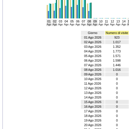
01
02
03
04
05
06
07
08
09
10
11
12
13
14
Ago
Ago
Ago
Ago
Ago
Ago
Ago
Ago
Ago
Ago
Ago
Ago
Ago
Ago
A
Giorno
Numero di visite
01 Ago 2026
923
02 Ago 2026
1.017
03 Ago 2026
1.352
04 Ago 2026
1.773
05 Ago 2026
1.571
06 Ago 2026
1.598
07 Ago 2026
1.446
08 Ago 2026
1.016
09 Ago 2026
0
10 Ago 2026
0
11 Ago 2026
0
12 Ago 2026
0
13 Ago 2026
0
14 Ago 2026
0
15 Ago 2026
0
16 Ago 2026
0
17 Ago 2026
0
18 Ago 2026
0
19 Ago 2026
0
20 Ago 2026
0