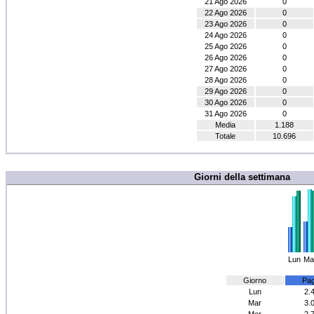
21 Ago 2026
0
22 Ago 2026
0
23 Ago 2026
0
24 Ago 2026
0
25 Ago 2026
0
26 Ago 2026
0
27 Ago 2026
0
28 Ago 2026
0
29 Ago 2026
0
30 Ago 2026
0
31 Ago 2026
0
Media
1.188
Totale
10.696
Giorni della settimana
Lun
Ma
Giorno
Pag
Lun
2.
Mar
3.