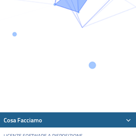
Cosa Facciamo
LICENZE SOFTWARE A DISPOSIZIONE